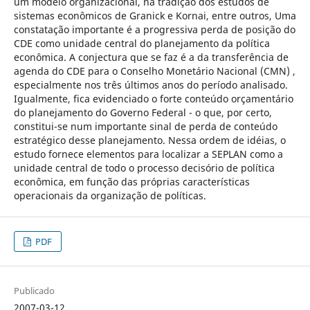
um modelo organizacional, na tradição dos estudos de
sistemas econômicos de Granick e Kornai, entre outros, Uma
constatação importante é a progressiva perda de posição do
CDE como unidade central do planejamento da política
econômica. A conjectura que se faz é a da transferência de
agenda do CDE para o Conselho Monetário Nacional (CMN) ,
especialmente nos três últimos anos do período analisado.
Igualmente, fica evidenciado o forte conteúdo orçamentário
do planejamento do Governo Federal - o que, por certo,
constitui-se num importante sinal de perda de conteúdo
estratégico desse planejamento. Nessa ordem de idéias, o
estudo fornece elementos para localizar a SEPLAN como a
unidade central de todo o processo decisório de política
econômica, em função das próprias características
operacionais da organização de políticas.
PDF
Publicado
2007-03-12