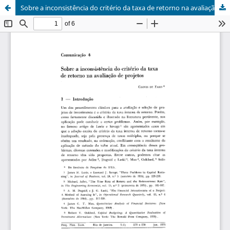
Sobre a inconsistência do critério da taxa de retorno na avaliação de projetos