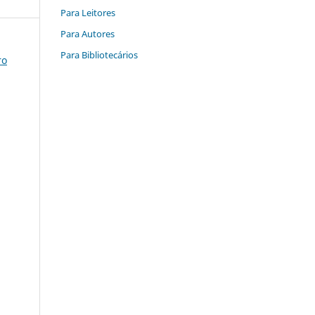
Para Leitores
Para Autores
Para Bibliotecários
ro