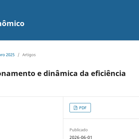
nômico
bro 2025
/
Artigos
onamento e dinâmica da eficiência
PDF
Publicado
2026-06-01