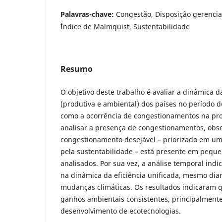
Palavras-chave:
Congestão, Disposição gerencial
Índice de Malmquist, Sustentabilidade
Resumo
O objetivo deste trabalho é avaliar a dinâmica da
(produtiva e ambiental) dos países no período d
como a ocorrência de congestionamentos na pr
analisar a presença de congestionamentos, obs
congestionamento desejável – priorizado em um
pela sustentabilidade – está presente em peque
analisados. Por sua vez, a análise temporal indi
na dinâmica da eficiência unificada, mesmo dia
mudanças climáticas. Os resultados indicaram 
ganhos ambientais consistentes, principalment
desenvolvimento de ecotecnologias.