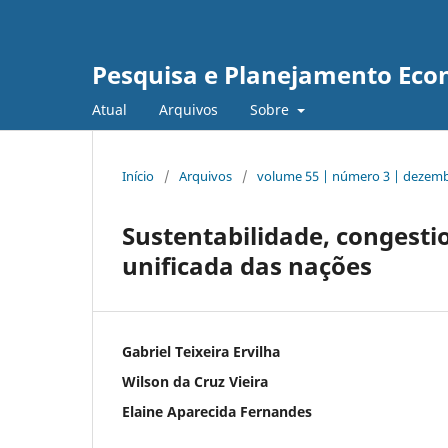
Pesquisa e Planejamento Eco
Atual
Arquivos
Sobre
Início
/
Arquivos
/
volume 55 | número 3 | dezem
Sustentabilidade, congesti
unificada das nações
Gabriel Teixeira Ervilha
Wilson da Cruz Vieira
Elaine Aparecida Fernandes