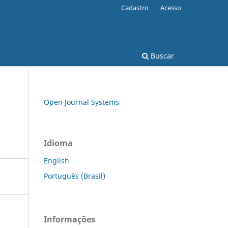
Cadastro
Acesso
Buscar
Open Journal Systems
Idioma
English
Português (Brasil)
Informações