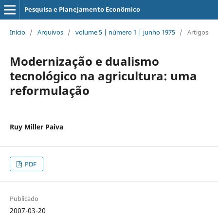
Pesquisa e Planejamento Econômico
Início
/
Arquivos
/
volume 5 | número 1 | junho 1975
/
Artigos
Modernização e dualismo
tecnológico na agricultura: uma
reformulação
Ruy Miller Paiva
PDF
Publicado
2007-03-20